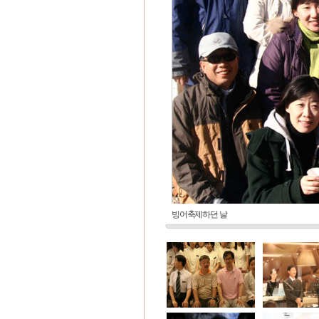
빙어축제하던 날