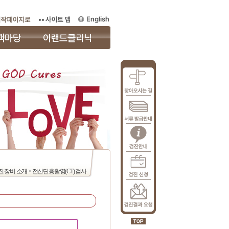
진 장비 소개 > 전산단층촬영(CT) 검사