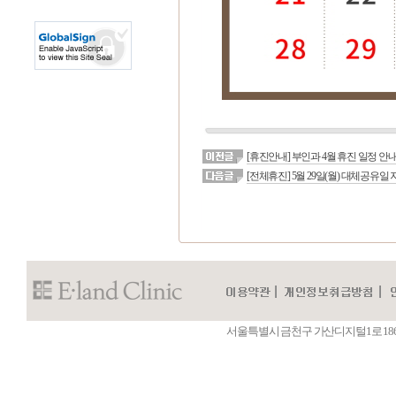
[휴진안내] 부인과 4월 휴진 일정 안
[전체휴진] 5월 29일(월) 대체공유일
서울특별시 금천구 가산디지털1로 186 